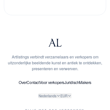
Artlistings verbindt verzamelaars en verkopers om
uitzonderlijke beeldende kunst en antiek te ontdekken,
presenteren en verwerven.
Over
Contact
Voor verkopers
Juridisch
Makers
Nederlands
EUR